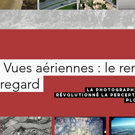
Vues aériennes : le r
regard
La photographi
révolutionné la percept
plo