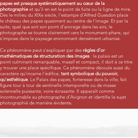
papes est presque systématiquement au cœur de la
photographie
et qu’il en est le point de fuite ou la ligne de mire.
Dès le milieu du XIXe siècle, l’estampe d’Alfred Guesdon place
le château des papes quasiment au centre de l’image. Et par la
suite, quel que soit son point d’ancrage dans les airs, le
photographe se tourne clairement vers le monument-phare, qui
s’impose dans le paysage environnant densément urbanisé.
Ce phénomène peut s’expliquer par des
règles d’or
mathématiques de structuration des images
: le palais est un
point culminant remarquable, massif et compact, il doit à ce titre
y trouver une place spécifique. Ce phénomène découle aussi du
caractère qu’incarne l’édifice,
tant symbolique du pouvoir,
qu’esthétique
. Le Palais des papes, forteresse dans la ville, fait
figure tour à tour de sentinelle intemporelle ou de masse
solennelle puissante, voire écrasante. Il apparaît comme
incontournable au photographe d’Avignon et identifie le sujet
photographié de manière évidente.