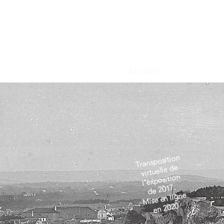
Accueil
Transposition
virtuelle de
l'exposition
de 2017.
Mise en ligne
en 2020