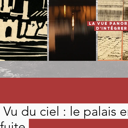
La vue panor
d’intégrer 
Vu du ciel : le palais 
fuite