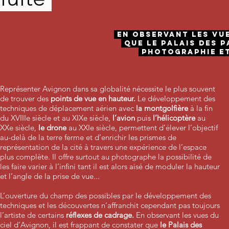
En observant les vue
que le Palais des 
photographie et 
Représenter Avignon dans sa globalité nécessite le plus souvent
de trouver des
points de vue en hauteur.
Le développement des
techniques de déplacement aérien avec
la montgolfière
à la fin
du XVIIIe siècle et au XIXe siècle,
l’avion
puis
l’hélicoptère
au
XXe siècle,
le drone
au XXIe siècle, permettent d’élever l’objectif
au-delà de la terre ferme et d’enrichir les prismes de
représentation de la cité à travers une expérience de l’espace
plus complète. Il offre surtout au photographe la possibilité de
les faire varier à l’infini tant il est alors aisé de moduler la hauteur
et l’angle de la prise de vue...
L’ouverture du champ des possibles par le développement des
techniques et les découvertes n’affranchit cependant pas toujours
l’artiste de certains
réflexes de cadrage.
En observant les vues du
ciel d’Avignon, il est frappant de constater que
le Palais des