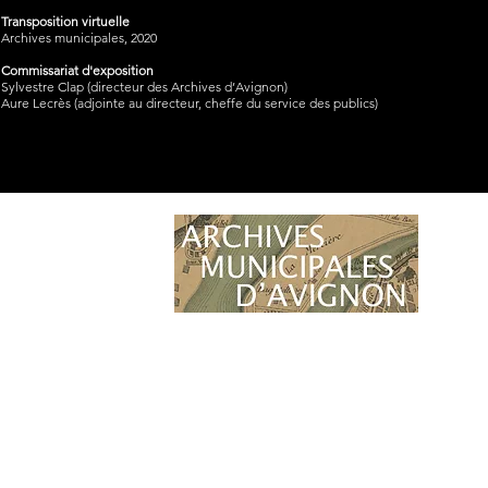
Transposition virtuelle
Archives municipales, 2020
Commissariat d'exposition
Sylvestre Clap (directeur des Archives d’Avignon)
Aure Lecrès (adjointe au directeur, cheffe du service des publics)