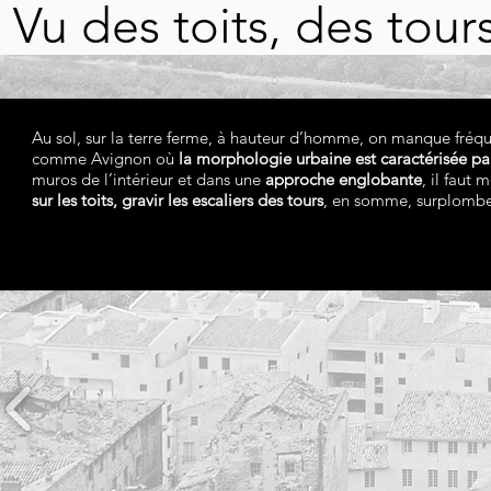
Vu des toits, des tour
Au sol, sur la terre ferme, à hauteur d’homme, on manque fréque
comme Avignon où
la morphologie urbaine est caractérisée par
muros de l’intérieur et dans une
approche englobante
, il faut 
sur les toits, gravir les escaliers des tours
, en somme, surplomber 