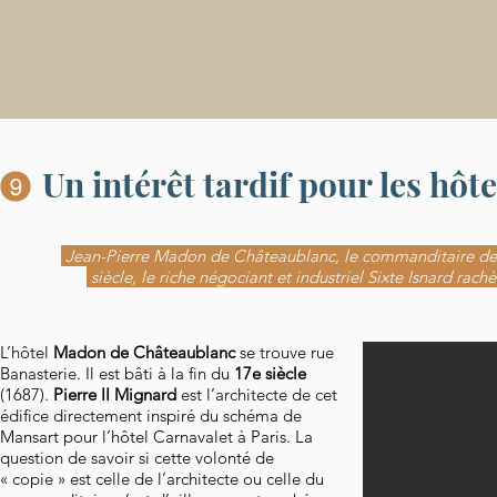
Un intérêt tardif pour les hôte
Jean-Pierre Madon de Châteaublanc, le commanditaire de l’é
siècle, le riche négociant et industriel Sixte Isnard rachè
L’hôtel
Madon de Châteaublanc
se trouve rue
Banasterie. Il est bâti à la fin du
17e siècle
(1687).
Pierre II Mignard
est l’architecte de cet
édifice directement inspiré du schéma de
Mansart pour l’hôtel Carnavalet à Paris. La
question de savoir si cette volonté de
« copie » est celle de l’architecte ou celle du