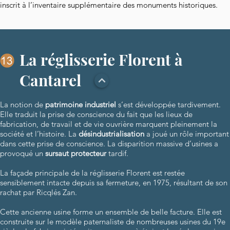
inscrit à l’inventaire supplémentaire des monuments historiques.
La réglisserie Florent à
Cantarel
La notion de
patrimoine industriel
s’est développée tardivement.
Elle traduit la prise de conscience du fait que les lieux de
fabrication, de travail et de vie ouvrière marquent pleinement la
société et l’histoire. La
désindustrialisation
a joué un rôle important
dans cette prise de conscience. La disparition massive d’usines a
provoqué un
sursaut protecteur
tardif.
La façade principale de la réglisserie Florent est restée
sensiblement intacte depuis sa fermeture, en 1975, résultant de son
rachat par Ricqlés Zan.
Cette ancienne usine forme un ensemble de belle facture. Elle est
construite sur le modèle paternaliste de nombreuses usines du 19e