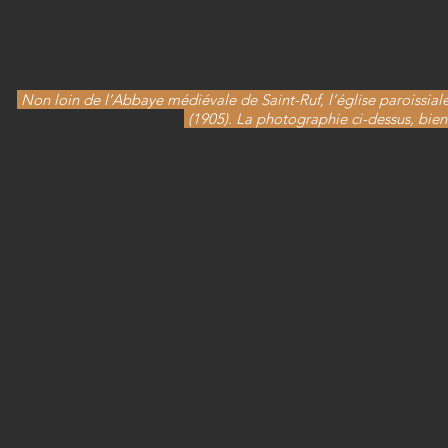
Non loin de l’Abbaye médiévale de Saint-Ruf, l’église paroissial
(1905). La photographie ci-dessus, bie