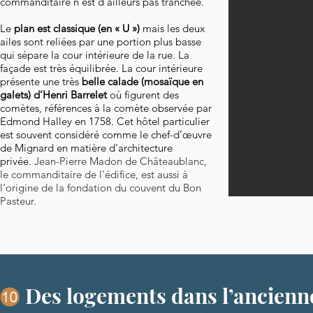
commanditaire n’est d’ailleurs pas tranchée.
Le
plan est classique (en « U »)
mais les deux
ailes sont reliées par une portion plus basse
qui sépare la cour intérieure de la rue. La
façade est très équilibrée. La cour intérieure
présente une très
belle calade (mosaïque en
galets) d’Henri Barrelet
où figurent des
comètes, références à la comète observée par
Edmond Halley en 1758. Cet hôtel particulier
est souvent considéré comme le chef-d’œuvre
de Mignard en matière d’architecture
privée.
Jean-Pierre Madon de Châteaublanc,
le commanditaire de l’édifice, est aussi à
l’origine de la fondation du couvent du Bon
Pasteur.
Des logements dans l’ancienn