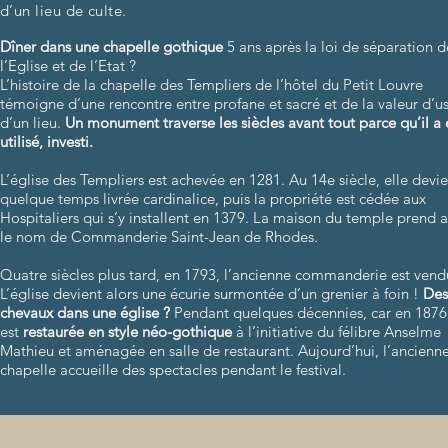
d’un lieu de culte.
Dîner dans une chapelle gothique
5 ans après la loi de séparation d
l’Eglise et de l’Etat ?
L’histoire de la chapelle des Templiers de l’hôtel du Petit Louvre
témoigne d’une rencontre entre profane et sacré et de la valeur d’u
d’un lieu.
Un monument traverse les siècles avant tout parce qu’il a 
utilisé, investi.
L’église des Templiers est achevée en 1281. Au 14e siècle, elle devi
quelque temps livrée cardinalice, puis la propriété est cédée aux
Hospitaliers qui s’y installent en 1379. La maison du temple prend a
le nom de Commanderie Saint-Jean de Rhodes.
Quatre siècles plus tard, en 1793, l’ancienne commanderie est vend
L’église devient alors une écurie surmontée d’un grenier à foin !
Des
chevaux dans une église ?
Pendant quelques décennies, car en 1876,
est
restaurée en style néo-gothique
à l’initiative du félibre Anselme
Mathieu et aménagée en salle de restaurant. Aujourd’hui, l’ancienn
chapelle accueille des spectacles pendant le festival.