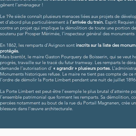
gênent l’aménageur !
Le 19e siècle connaît plusieurs menaces liées aux projets de dével
et d’abord plus particulièrement à
l’arrivée du train.
Esprit Requien 
contre un projet qui implique la démolition de toute une portion de l
soutenu par Prosper Mérimée, l’inspecteur général des monuments h
En 1862, les remparts d’Avignon sont
inscrits sur la liste des monum
protégés.
Mais bientôt, le maire Gaston Pourquery de Boisserin, qui se veut
progrès, travaille sur le tracé du futur tramway. Les remparts le déra
demande l’autorisation d’
« agrandir » plusieurs portes.
L’administra
Monuments historiques refuse. Le maire ne tient pas compte de ce 
l’ordre de démolir la Porte Limbert pendant une nuit de juillet 1896
La Porte Limbert est peut-être l’exemple le plus brutal d’atteinte p
l’ensemble patrimonial que forment les remparts. Sa démolition, 
percées notamment au bout de la rue du Portail Magnanen, crée un
blessure dans l’œuvre architecturale.
​