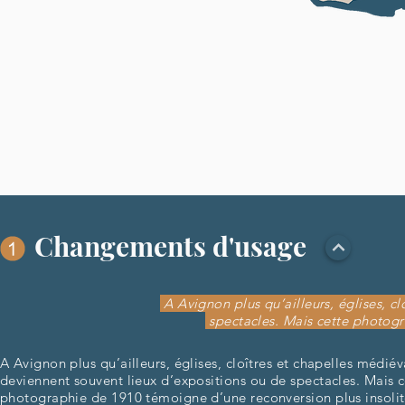
Changements d'usage
A Avignon plus qu’ailleurs, églises, c
spectacles. Mais cette photogr
A Avignon plus qu’ailleurs, églises, cloîtres et chapelles médiév
deviennent souvent lieux d’expositions ou de spectacles. Mais c
photographie de 1910 témoigne d’une reconversion plus insoli