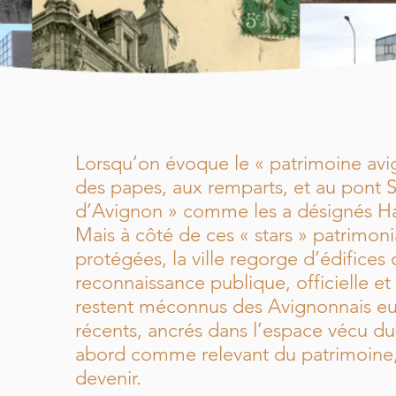
Lorsqu’on évoque le « patrimoine avi
des papes, aux remparts, et au pont Sa
d’Avignon » comme les a désignés Ha
Mais à côté de ces « stars » patrimon
protégées, la ville regorge d’édifices 
reconnaissance publique, officielle et 
restent méconnus des Avignonnais eux
récents, ancrés dans l’espace vécu du
abord comme relevant du patrimoine, 
devenir.