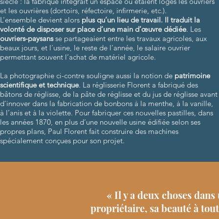
siècle : la fabrique intégrait un espace où étaient logés les ouvriers
et les ouvrières (dortoirs, réfectoire, infirmerie, etc.).
L’ensemble devient alors
plus qu’un lieu de travail. Il traduit la
volonté de disposer sur place d’une main d’œuvre dédiée
. Les
ouvriers-paysans
se partageaient entre les travaux agricoles, aux
beaux jours, et l’usine, le reste de l’année, le salaire ouvrier
permettant souvent l’achat de matériel agricole.
La photographie ci-contre souligne aussi la notion de
patrimoine
scientifique et technique
. La réglisserie Florent a fabriqué des
bâtons de réglisse, de la pâte de réglisse et du jus de réglisse avant
d’innover dans la fabrication de bonbons à la menthe, à la vanille,
à l’anis et à la violette. Pour fabriquer ces nouvelles pastilles, dans
les années 1870, en plus d’une nouvelle usine édifiée selon ses
propres plans, Paul Florent fait construire des machines
spécialement conçues pour son projet.
« Il y a deux choses dans
propriétaire, sa beauté à tout