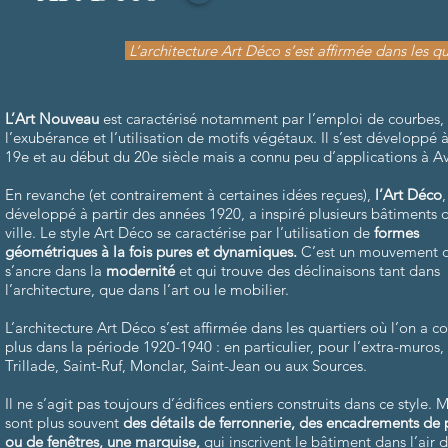
L’architecture Art Déco s’est affirmée dans les qu
L’Art Nouveau
est caractérisé notamment par l’emploi de courbes,
l’exubérance et l’utilisation de motifs végétaux. Il s’est développé à
19e et au début du 20e siècle mais a connu peu d’applications à A
En revanche (et contrairement à certaines idées reçues),
l’Art Déco
,
développé à partir des années 1920, a inspiré plusieurs bâtiments d
ville. Le style Art Déco se caractérise par l’utilisation de
formes
géométriques à la fois pures et dynamiques.
C’est un mouvement q
s’ancre dans la
modernité
et qui trouve des déclinaisons tant dans
l’architecture, que dans l’art ou le mobilier.
L’architecture Art Déco s’est affirmée dans les quartiers où l’on a co
plus dans la période 1920-1940 : en particulier, pour l’extra-muros, 
Trillade, Saint-Ruf, Monclar, Saint-Jean ou aux Sources.
Il ne s’agit pas toujours d’édifices entiers construits dans ce style. 
sont plus souvent
des détails de ferronnerie, des encadrements de 
ou de fenêtres, une marquise,
qui inscrivent le bâtiment dans l’air