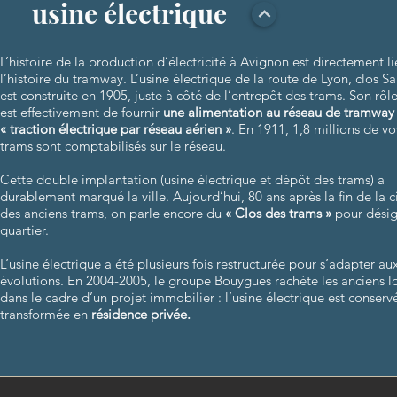
usine électrique
L’histoire de la production d’électricité à Avignon est directement li
l’histoire du tramway. L’usine électrique de la route de Lyon, clos Sa
est construite en 1905, juste à côté de l’entrepôt des trams. Son rôl
est effectivement de fournir
une alimentation au réseau de tramway
« traction électrique par réseau aérien »
. En 1911, 1,8 millions de v
trams sont comptabilisés sur le réseau.
Cette double implantation (usine électrique et dépôt des trams) a
durablement marqué la ville. Aujourd’hui, 80 ans après la fin de la c
des anciens trams, on parle encore du
« Clos des trams »
pour désig
quartier.
L’usine électrique a été plusieurs fois restructurée pour s’adapter au
évolutions. En 2004-2005, le groupe Bouygues rachète les anciens l
dans le cadre d’un projet immobilier : l’usine électrique est conserv
transformée en
résidence privée.