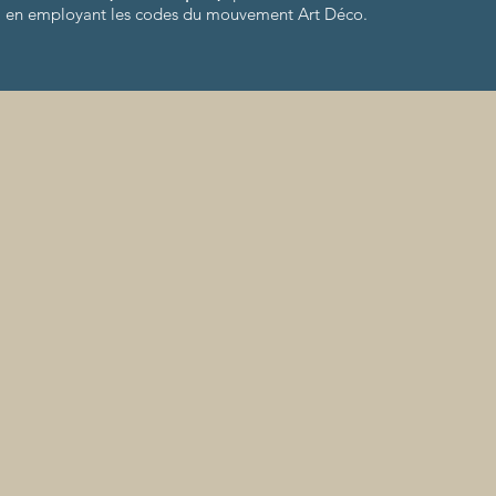
en employant les codes du mouvement Art Déco.