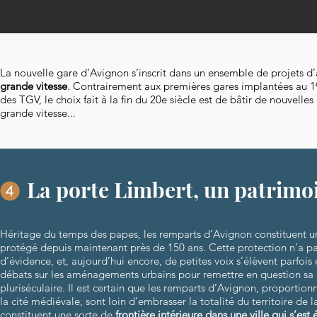
La nouvelle gare d’Avignon s’inscrit dans un ensemble de projets d’
grande vitesse
. Contrairement aux premières gares implantées au 19e
des TGV, le choix fait à la fin du 20e siècle est de bâtir de nouvelle
grande vitesse...
La porte Limbert, un patrimoi
Héritage du temps des papes, les remparts d’Avignon constituent 
protégé depuis maintenant près de 150 ans. Cette protection n’a pa
d’évidence, et, aujourd’hui encore, de petites voix s’élèvent parfoi
débats sur les aménagements urbains pour remettre en question sa
pluriséculaire. Il est certain que les remparts d’Avignon, proportio
la cité médiévale, sont loin d’embrasser la totalité du territoire de
constituent une sorte de
frontière intérieure dans une ville qui s’est