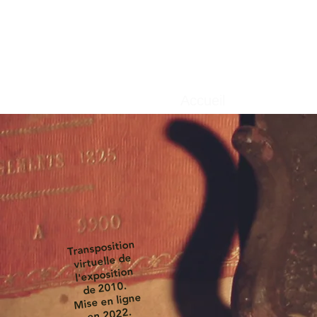
Accueil
Transposition
virtuelle de
l'exposition
de 2010.
Mise en ligne
en 2022.