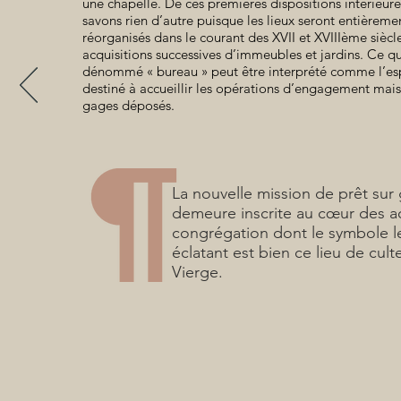
une chapelle. De ces premières dispositions intérieur
savons rien d’autre puisque les lieux seront entièreme
réorganisés dans le courant des XVII et XVIIIème siècle
acquisitions successives d’immeubles et jardins. Ce qu
dénommé « bureau » peut être interprété comme l’e
destiné à accueillir les opérations d’engagement mais 
gages déposés.
La nouvelle mission de prêt sur
demeure inscrite au cœur des act
congrégation dont le symbole l
éclatant est bien ce lieu de cult
Vierge.