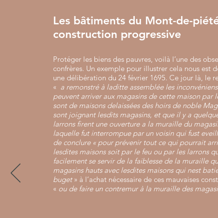
Les bâtiments du Mont-de-piété
construction progressive
Protéger les biens des pauvres, voilà l’une des obs
confrères. Un exemple pour illustrer cela nous est 
une délibération du 24 février 1695. Ce jour là, le r
«
a remonstré à laditte assemblée les inconvéniens
peuvent arriver aux magasins de cette maison par l
sont de maisons delaissées des hoirs de noble Magn
sont joignant lesdits magasins, et que il y a quelque
larrons firent une ouverture a la muraille du magas
laquelle fut interrompue par un voisin qui fust eveill
de conclure « pour prévenir tout ce qui pourrait arr
lesdites maisons soit par le feu ou par les larrons q
facilement se servir de la faiblesse de la muraille qu
magasins hauts avec lesdites maisons qui nest bati
buget
» à l’achat nécessaire de ces mauvaises const
«
ou de faire un contremur à la muraille des magasi