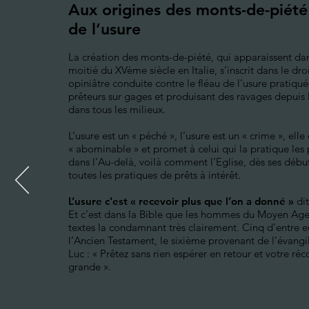
Aux origines des monts-de-piété 
de l’usure
La création des monts-de-piété, qui apparaissent da
moitié du XVème siècle en Italie, s’inscrit dans le droit
opiniâtre conduite contre le fléau de l’usure pratiqué
prêteurs sur gages et produisant des ravages depui
dans tous les milieux.
L’usure est un « péché », l’usure est un « crime », elle 
« abominable » et promet à celui qui la pratique les
dans l’Au-delà, voilà comment l’Eglise, dès ses débu
toutes les pratiques de prêts à intérêt.
L’usure c’est « recevoir plus que l’on a donné »
dit
Et c’est dans la Bible que les hommes du Moyen Age 
textes la condamnant très clairement. Cinq d’entre eu
l’Ancien Testament, le sixième provenant de l’évangil
Luc : « Prêtez sans rien espérer en retour et votre r
grande ».