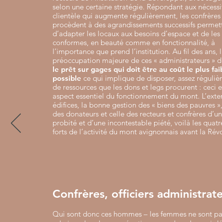
selon une certaine stratégie. Répondant aux nécessi
clientèle qui augmente régulièrement, les confrères
procèdent à des agrandissements successifs permet
d’adapter les locaux aux besoins d’espace et de les
conformes, en beauté comme en fonctionnalité, à
l’importance que prend l’institution. Au fil des ans, 
préoccupation majeure de ces
« administrateurs »
le prêt sur gages qui doit être au coût le plus fai
possible
ce qui implique de disposer, assez réguliè
de ressources que les dons et legs procurent : ceci e
aspect essentiel du fonctionnement du mont. L’exte
édifices, la bonne gestion des « biens des pauvres »,
des donateurs et celle des recteurs et confrères d’u
probité et d’une incontestable piété, voilà les quatr
forts de l’activité du mont avignonnais avant la Rév
Confrères, officiers administrat
Qui sont donc ces hommes – les femmes ne sont pa