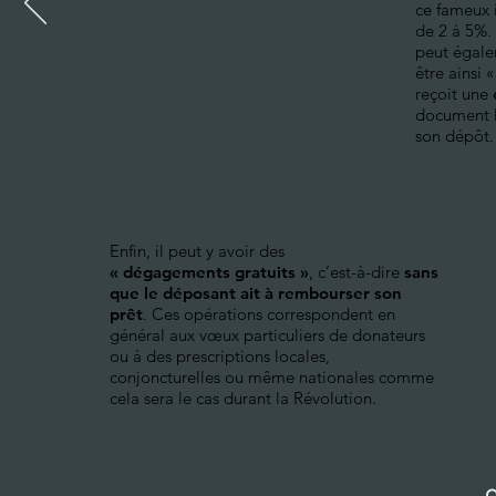
ce fameux i
de 2 à 5%.
peut égale
être ainsi 
reçoit une
document lu
son dépôt.
Enfin, il peut y avoir des
« dégagements gratuits »
, c’est-à-dire
sans
que le déposant ait à rembourser son
prêt
. Ces opérations correspondent en
général aux vœux particuliers de donateurs
ou à des prescriptions locales,
conjoncturelles ou même nationales comme
cela sera le cas durant la Révolution.