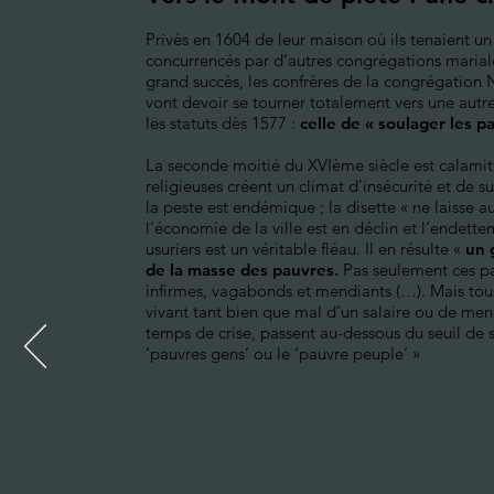
Privés en 1604 de leur maison où ils tenaient un
concurrencés par d’autres congrégations marial
grand succès, les confrères de la congrégation
vont devoir se tourner totalement vers une autre
les statuts dès 1577 :
celle de « soulager les p
La seconde moitié du XVIème siècle est calamit
religieuses créent un climat d’insécurité et de 
la peste est endémique ; la disette « ne laisse au
l’économie de la ville est en déclin et l’endette
usuriers est un véritable fléau. Il en résulte «
un 
de la masse des pauvres.
Pas seulement ces pa
infirmes, vagabonds et mendiants (…). Mais tou
vivant tant bien que mal d’un salaire ou de men
temps de crise, passent au-dessous du seuil de 
‘pauvres gens’ ou le ‘pauvre peuple’ »