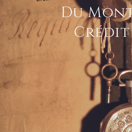
Du Mont
Crédit