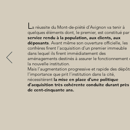
L
a réussite du Mont-de-piété d’Avignon va tenir à
quelques éléments dont, le premier, est constitué par
service rendu à la population, aux clients, aux
déposants
. Avant même son ouverture officielle, les
confrères firent l’acquisition d’un premier immeuble
dans lequel ils firent immédiatement des
aménagements destinés à assurer le fonctionnement 
la nouvelle institution.
Mais l’augmentation progressive et rapide des dépôt
l’importance que prit l’institution dans la cité,
nécessitèrent
la mise en place d’une politique
d’acquisition très cohérente conduite durant près
de cent-cinquante ans.