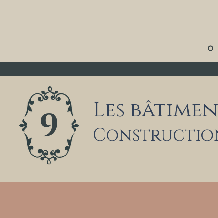
Les bâtimen
9
Constructions